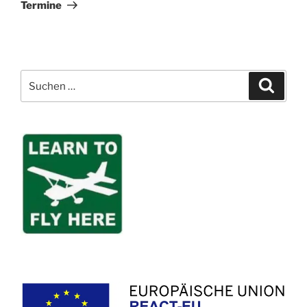
Termine
Suchen
Suche
nach: