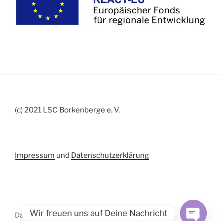
(c) 2021 LSC Borkenberge e. V.
Impressum
und
Datenschutzerklärung
Wir freuen uns auf Deine Nachricht
Datenschutz
Stolz präsentiert von WordPress