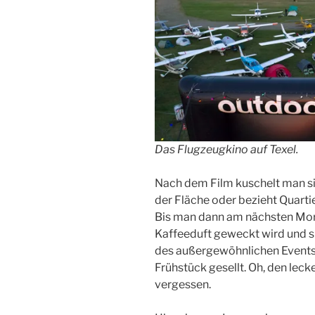
Das Flugzeugkino auf Texel.
Nach dem Film kuschelt man sic
der Fläche oder bezieht Quarti
Bis man dann am nächsten Mo
Kaffeeduft geweckt wird und s
des außergewöhnlichen Events
Frühstück gesellt. Oh, den lec
vergessen.