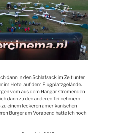
h dann in den Schlafsack im Zelt unter
er im Hotel auf dem Flugplatzgelände.
rgen vom aus dem Hangar strömenden
ich dann zu den anderen Teilnehmern
 zu einem leckeren amerikanischen
keren Burger am Vorabend hatte ich noch