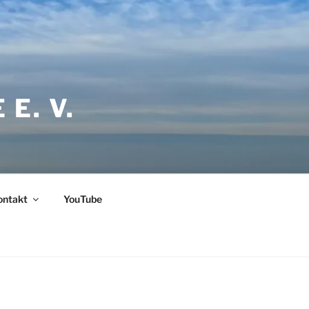
E. V.
ontakt
YouTube