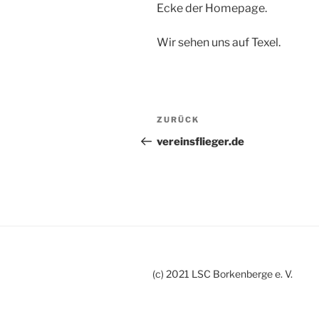
Ecke der Homepage.
Wir sehen uns auf Texel.
Beitragsnavigation
Vorheriger
ZURÜCK
Beitrag
vereinsflieger.de
(c) 2021 LSC Borkenberge e. V.