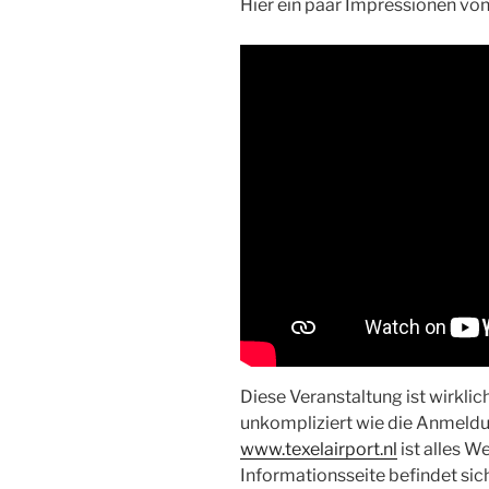
Hier ein paar Impressionen vo
Diese Veranstaltung ist wirklic
unkompliziert wie die Anmeldu
www.texelairport.nl
ist alles W
Informationsseite befindet sic