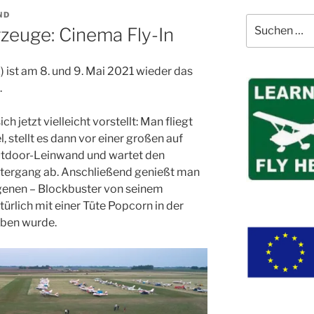
ND
Suchen
gzeuge: Cinema Fly-In
nach:
 ist am 8. und 9. Mai 2021 wieder das
.
ich jetzt vielleicht vorstellt: Man fliegt
 stellt es dann vor einer großen auf
tdoor-Leinwand und wartet den
tergang ab. Anschließend genießt man
ogenen – Blockbuster von seinem
türlich mit einer Tüte Popcorn in der
eben wurde.