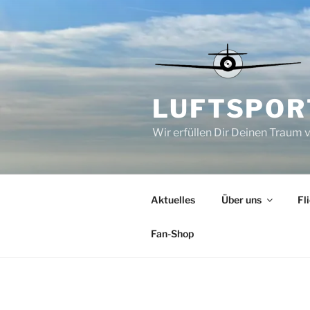
Zum
Inhalt
springen
LUFTSPORT
Wir erfüllen Dir Deinen Traum 
Aktuelles
Über uns
Fl
Fan-Shop