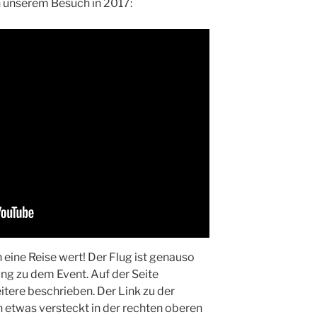
n unserem Besuch in 2017:
h eine Reise wert! Der Flug ist genauso
ng zu dem Event. Auf der Seite
eitere beschrieben. Der Link zu der
h etwas versteckt in der rechten oberen