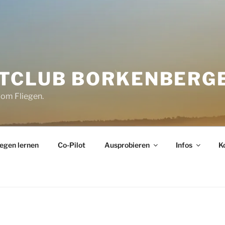
CLUB BORKENBERGE 
vom Fliegen.
iegen lernen
Co-Pilot
Ausprobieren
Infos
K