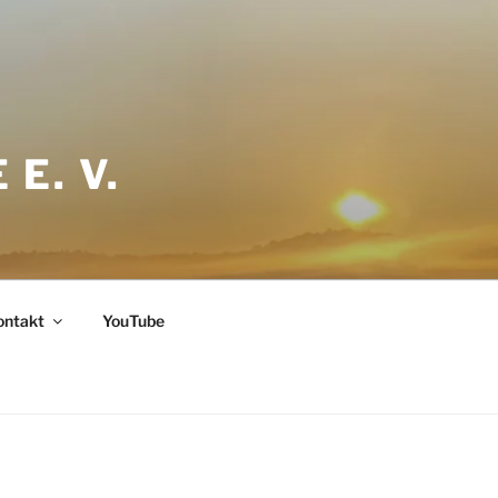
E. V.
ontakt
YouTube